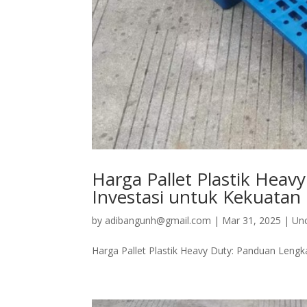
Harga Pallet Plastik He
Investasi untuk Kekuatan
by
adibangunh@gmail.com
|
Mar 31, 2025
|
Un
Harga Pallet Plastik Heavy Duty: Panduan Len