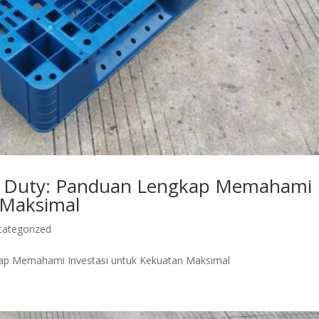
avy Duty: Panduan Lengkap Memahami
 Maksimal
categorized
gkap Memahami Investasi untuk Kekuatan Maksimal