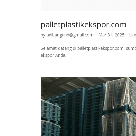
palletplastikekspor.com
by
adibangunh@gmail.com
|
Mar 31, 2025
|
Un
Selamat datang di palletplastikekspor.com, sumb
ekspor Anda.