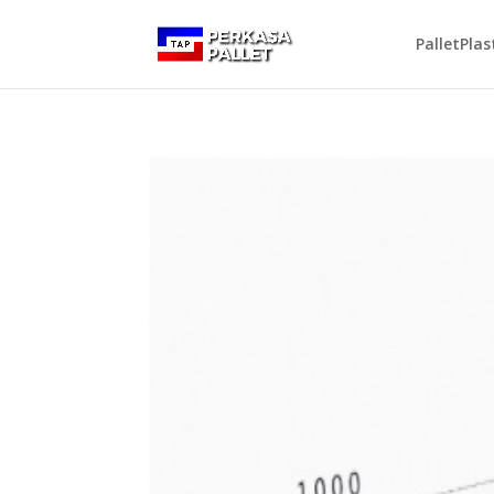
PalletPlas