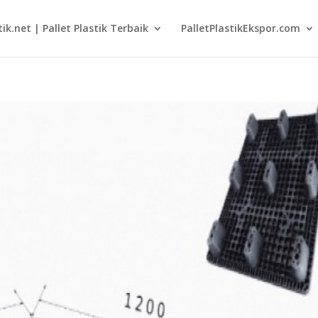
tik.net | Pallet Plastik Terbaik
PalletPlastikEkspor.com