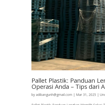
Pallet Plastik: Panduan L
Operasi Anda – Tips dari A
by
adibangunh@gmail.com
|
Mar 31, 2025
|
Un
Pallet Plastik: Panduan Lengkap Memilih Solusi T