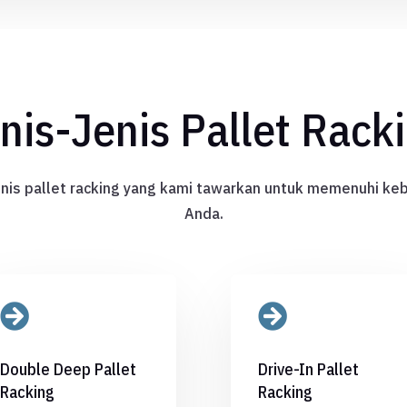
nis-Jenis Pallet Rack
nis pallet racking yang kami tawarkan untuk memenuhi k
Anda.


Double Deep Pallet
Drive-In Pallet
Racking
Racking