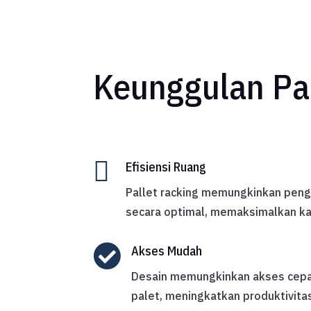
Keunggulan Pal

Efisiensi Ruang
Pallet racking memungkinkan peng
secara optimal, memaksimalkan k

Akses Mudah
Desain memungkinkan akses cepa
palet, meningkatkan produktivita