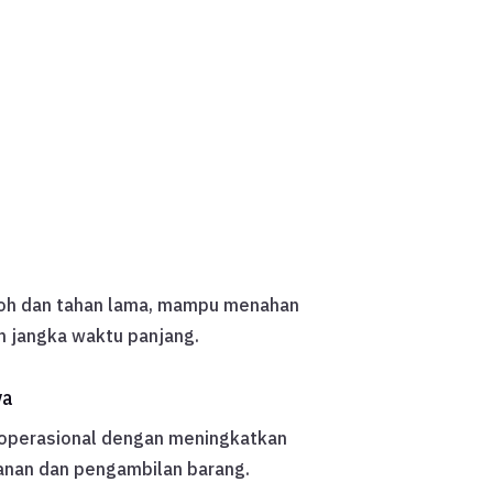
koh dan tahan lama, mampu menahan
m jangka waktu panjang.
ya
 operasional dengan meningkatkan
anan dan pengambilan barang.