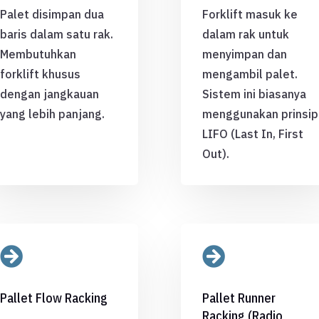
Palet disimpan dua
Forklift masuk ke
baris dalam satu rak.
dalam rak untuk
Membutuhkan
menyimpan dan
forklift khusus
mengambil palet.
dengan jangkauan
Sistem ini biasanya
yang lebih panjang.
menggunakan prinsip
LIFO (Last In, First
Out).


Pallet Flow Racking
Pallet Runner
Racking (Radio