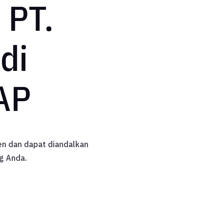
 PT.
di
AP
n dan dapat diandalkan
g Anda.