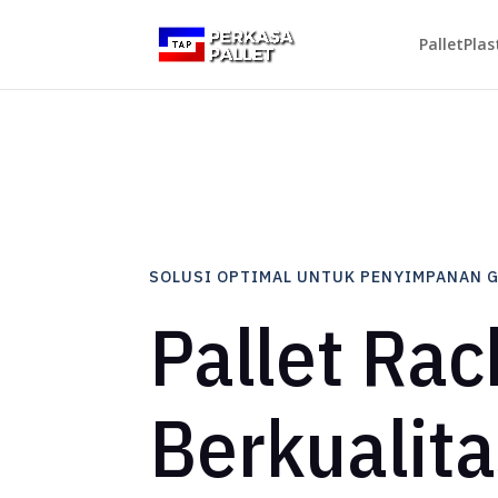
PalletPlas
SOLUSI OPTIMAL UNTUK PENYIMPANAN 
Pallet Rac
Berkualita