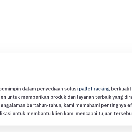
i
 pemimpin dalam penyediaan solusi
pallet racking
berkualit
en untuk memberikan produk dan layanan terbaik yang di
pengalaman bertahun-tahun, kami memahami pentingnya ef
ikasi untuk membantu klien kami mencapai tujuan tersebu