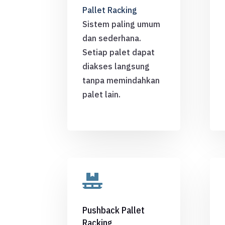
Pallet Racking
Sistem paling umum
dan sederhana.
Setiap palet dapat
diakses langsung
tanpa memindahkan
palet lain.

Pushback Pallet
Racking