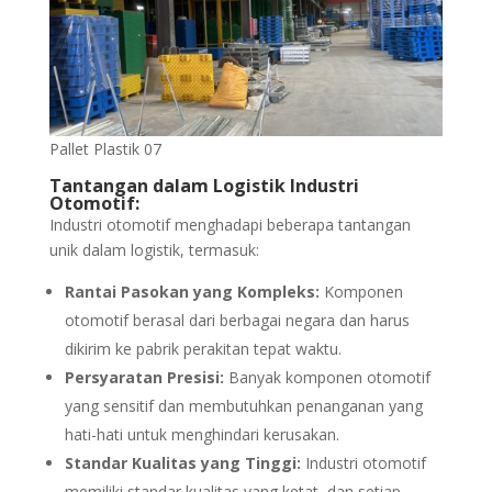
Pallet Plastik 07
Tantangan dalam Logistik Industri
Otomotif:
Industri otomotif menghadapi beberapa tantangan
unik dalam logistik, termasuk:
Rantai Pasokan yang Kompleks:
Komponen
otomotif berasal dari berbagai negara dan harus
dikirim ke pabrik perakitan tepat waktu.
Persyaratan Presisi:
Banyak komponen otomotif
yang sensitif dan membutuhkan penanganan yang
hati-hati untuk menghindari kerusakan.
Standar Kualitas yang Tinggi:
Industri otomotif
memiliki standar kualitas yang ketat, dan setiap