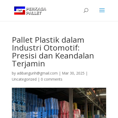
Pallet Plastik dalam
Industri Otomotif:
Presisi dan Keandalan
Terjamin
by
adibangunh@gmail.com
|
Mar 30, 2025
|
Uncategorized
|
0 comments