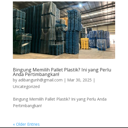
Bingung Memilih Pallet Plastik? Ini yang Perlu
Anda Pertimbangkan!
by
adibangunh@gmail.com
|
Mar 30, 2025
|
Uncategorized
Bingung Memilih Pallet Plastik? Ini yang Perlu Anda
Pertimbangkan!
« Older Entries