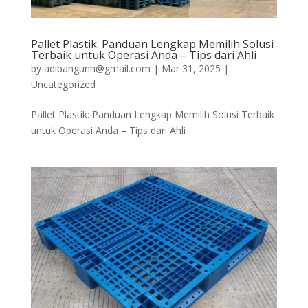
Pallet Plastik: Panduan Lengkap Memilih Solusi
Terbaik untuk Operasi Anda – Tips dari Ahli
by
adibangunh@gmail.com
|
Mar 31, 2025
|
Uncategorized
Pallet Plastik: Panduan Lengkap Memilih Solusi Terbaik
untuk Operasi Anda – Tips dari Ahli