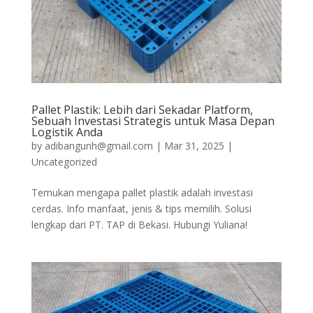
Pallet Plastik: Lebih dari Sekadar Platform,
Sebuah Investasi Strategis untuk Masa Depan
Logistik Anda
by
adibangunh@gmail.com
|
Mar 31, 2025
|
Uncategorized
Temukan mengapa pallet plastik adalah investasi
cerdas. Info manfaat, jenis & tips memilih. Solusi
lengkap dari PT. TAP di Bekasi. Hubungi Yuliana!