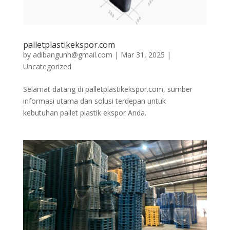
palletplastikekspor.com
by
adibangunh@gmail.com
|
Mar 31, 2025
|
Uncategorized
Selamat datang di palletplastikekspor.com, sumber
informasi utama dan solusi terdepan untuk
kebutuhan pallet plastik ekspor Anda.