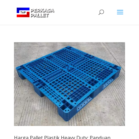
Harga Pallet Plastik Heavy Duty: Panduan