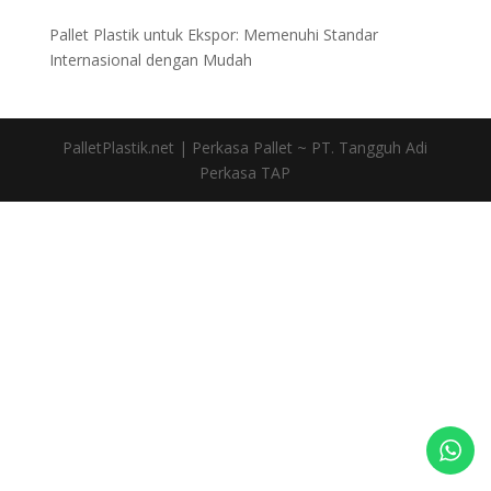
Pallet Plastik untuk Ekspor: Memenuhi Standar
Internasional dengan Mudah
PalletPlastik.net | Perkasa Pallet ~ PT. Tangguh Adi
Perkasa TAP