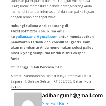
Gunakan pallet plastik dari PT. Tangguh Adi Perkasa
(TAP) untuk memastikan bahwa barang-barang Anda
memenuhi standar internasional dan sampai ke tujuan
dengan aman dan tepat waktu.
Hubungi Yuliana Andi sekarang di
+6281804712767 atau kirim email
ke
yuliana.andi@gmail.com
untuk mendapatkan
penawaran terbaik dan konsultasi gratis. Kami
akan membantu Anda menemukan solusi pallet
plastik yang sempurna untuk bisnis ekspor
Anda!
PT. Tangguh Adi Perkasa TAP.
Alamat : Summarecon Bekasi Ruby Comercial TB 10,
Sinpasa, Jl. Bulevar Selatan, RT 003/005, Bekasi Kota
17142.
adibangunh@gmail.com
See Full Bio