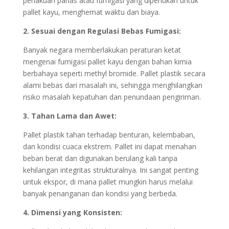
perlakuan panas atau fumigasi yang diperlukan untuk
pallet kayu, menghemat waktu dan biaya.
2. Sesuai dengan Regulasi Bebas Fumigasi:
Banyak negara memberlakukan peraturan ketat
mengenai fumigasi pallet kayu dengan bahan kimia
berbahaya seperti methyl bromide. Pallet plastik secara
alami bebas dari masalah ini, sehingga menghilangkan
risiko masalah kepatuhan dan penundaan pengiriman.
3. Tahan Lama dan Awet:
Pallet plastik tahan terhadap benturan, kelembaban,
dan kondisi cuaca ekstrem. Pallet ini dapat menahan
beban berat dan digunakan berulang kali tanpa
kehilangan integritas strukturalnya. Ini sangat penting
untuk ekspor, di mana pallet mungkin harus melalui
banyak penanganan dan kondisi yang berbeda.
4. Dimensi yang Konsisten: