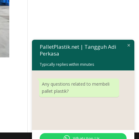
PalletPlastik.net | Tangguh Adi
Perkasa
Typically replies within minutes
Any questions related to membeli
pallet plastik?
WhatsApp Us