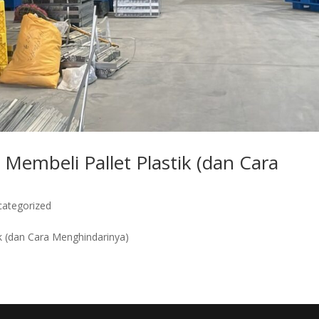
embeli Pallet Plastik (dan Cara
categorized
k (dan Cara Menghindarinya)