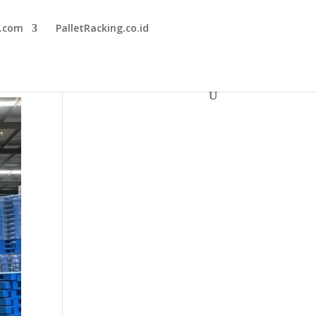
r.com
PalletRacking.co.id