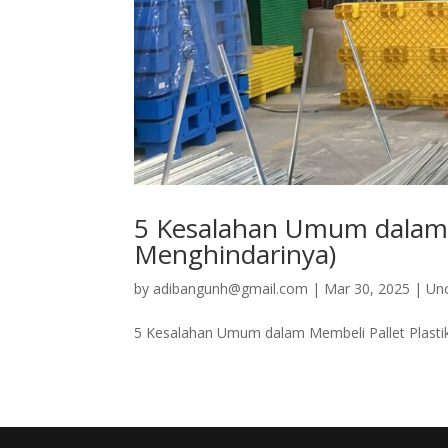
5 Kesalahan Umum dalam M
Menghindarinya)
by
adibangunh@gmail.com
|
Mar 30, 2025
|
Un
5 Kesalahan Umum dalam Membeli Pallet Plasti