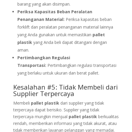
barang yang akan disimpan.
Periksa Kapasitas Beban Peralatan
Penanganan Material:
Periksa kapasitas beban
forklift dan peralatan penanganan material lainnya
yang Anda gunakan untuk memastikan
pallet
plastik
yang Anda beli dapat ditangani dengan
aman.
Pertimbangkan Regulasi
Transportasi:
Pertimbangkan regulasi transportasi
yang berlaku untuk ukuran dan berat pallet.
Kesalahan #5: Tidak Membeli dari
Supplier Terpercaya
Membeli
pallet plastik
dari supplier yang tidak
terpercaya dapat berisiko. Supplier yang tidak
terpercaya mungkin menjual
pallet plastik
berkualitas
rendah, memberikan informasi yang tidak akurat, atau
tidak memberikan layanan pelanggan yang memadai.