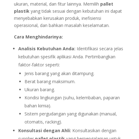
ukuran, material, dan fitur lainnya. Memilih
pallet
plastik
yang tidak sesuai dengan kebutuhan ini dapat
menyebabkan kerusakan produk, inefisiensi
operasional, dan bahkan masalah keselamatan.
Cara Menghindarinya:
Analisis Kebutuhan Anda:
Identifikasi secara jelas
kebutuhan spesifik aplikasi Anda. Pertimbangkan
faktor-faktor seperti:
Jenis barang yang akan ditampung.
Berat barang maksimum.
Ukuran barang.
Kondisi lingkungan (suhu, kelembaban, paparan
bahan kimia).
Sistem pergudangan yang digunakan (manual,
otomatis, racking).
Konsultasi dengan Ahli:
Konsultasikan dengan
supplier
pallet plastik
yang berpengalaman untuk