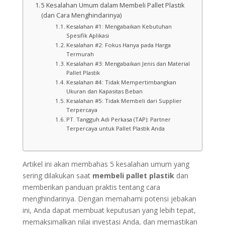
5 Kesalahan Umum dalam Membeli Pallet Plastik
(dan Cara Menghindarinya)
Kesalahan #1: Mengabaikan Kebutuhan
Spesifik Aplikasi
Kesalahan #2: Fokus Hanya pada Harga
Termurah
Kesalahan #3: Mengabaikan Jenis dan Material
Pallet Plastik
Kesalahan #4: Tidak Mempertimbangkan
Ukuran dan Kapasitas Beban
Kesalahan #5: Tidak Membeli dari Supplier
Terpercaya
PT. Tangguh Adi Perkasa (TAP): Partner
Terpercaya untuk Pallet Plastik Anda
Artikel ini akan membahas 5 kesalahan umum yang
sering dilakukan saat
membeli pallet plastik
dan
memberikan panduan praktis tentang cara
menghindarinya. Dengan memahami potensi jebakan
ini, Anda dapat membuat keputusan yang lebih tepat,
memaksimalkan nilai investasi Anda, dan memastikan