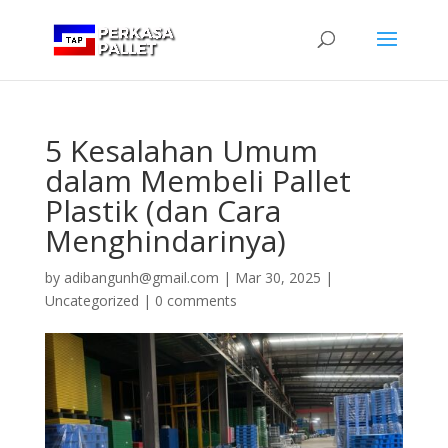
5 Kesalahan Umum
dalam Membeli Pallet
Plastik (dan Cara
Menghindarinya)
by
adibangunh@gmail.com
|
Mar 30, 2025
|
Uncategorized
|
0 comments