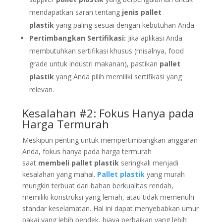
mendapatkan saran tentang
jenis pallet
plastik
yang paling sesuai dengan kebutuhan Anda.
Pertimbangkan Sertifikasi:
Jika aplikasi Anda
membutuhkan sertifikasi khusus (misalnya, food
grade untuk industri makanan), pastikan
pallet
plastik
yang Anda pilih memiliki sertifikasi yang
relevan.
Kesalahan #2: Fokus Hanya pada
Harga Termurah
Meskipun penting untuk mempertimbangkan anggaran
Anda, fokus hanya pada harga termurah
saat
membeli pallet plastik
seringkali menjadi
kesalahan yang mahal.
Pallet plastik
yang murah
mungkin terbuat dari bahan berkualitas rendah,
memiliki konstruksi yang lemah, atau tidak memenuhi
standar keselamatan. Hal ini dapat menyebabkan umur
pakai yang lebih pendek, biaya perbaikan yang lebih