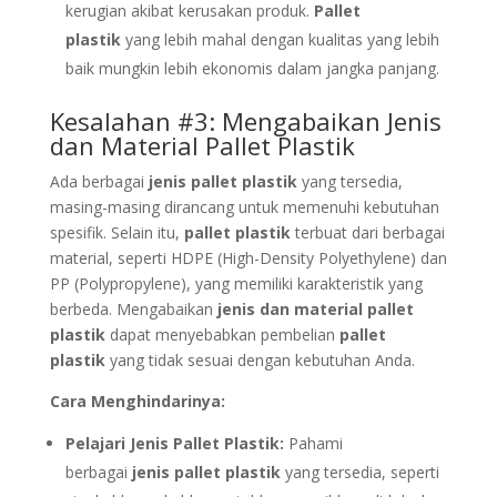
kerugian akibat kerusakan produk.
Pallet
plastik
yang lebih mahal dengan kualitas yang lebih
baik mungkin lebih ekonomis dalam jangka panjang.
Kesalahan #3: Mengabaikan Jenis
dan Material Pallet Plastik
Ada berbagai
jenis pallet plastik
yang tersedia,
masing-masing dirancang untuk memenuhi kebutuhan
spesifik. Selain itu,
pallet plastik
terbuat dari berbagai
material, seperti HDPE (High-Density Polyethylene) dan
PP (Polypropylene), yang memiliki karakteristik yang
berbeda. Mengabaikan
jenis dan material pallet
plastik
dapat menyebabkan pembelian
pallet
plastik
yang tidak sesuai dengan kebutuhan Anda.
Cara Menghindarinya:
Pelajari Jenis Pallet Plastik:
Pahami
berbagai
jenis pallet plastik
yang tersedia, seperti