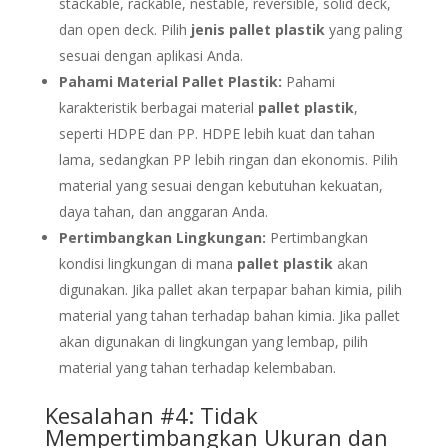
stackable, rackable, nestable, reversible, solid deck,
dan open deck. Pilih
jenis pallet plastik
yang paling
sesuai dengan aplikasi Anda.
Pahami Material Pallet Plastik:
Pahami
karakteristik berbagai material
pallet plastik
,
seperti HDPE dan PP. HDPE lebih kuat dan tahan
lama, sedangkan PP lebih ringan dan ekonomis. Pilih
material yang sesuai dengan kebutuhan kekuatan,
daya tahan, dan anggaran Anda.
Pertimbangkan Lingkungan:
Pertimbangkan
kondisi lingkungan di mana
pallet plastik
akan
digunakan. Jika pallet akan terpapar bahan kimia, pilih
material yang tahan terhadap bahan kimia. Jika pallet
akan digunakan di lingkungan yang lembap, pilih
material yang tahan terhadap kelembaban.
Kesalahan #4: Tidak
Mempertimbangkan Ukuran dan