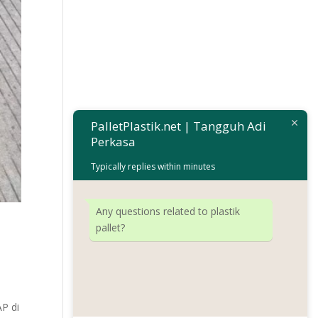
PalletPlastik.net | Tangguh Adi
Perkasa
Typically replies within minutes
Any questions related to plastik
pallet?
AP di