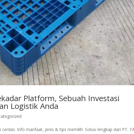
 Sekadar Platform, Sebuah Investasi
an Logistik Anda
categorized
cerdas. Info manfaat, jenis & tips memilih. Solusi lengkap dari PT. T