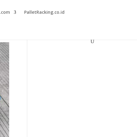
r.com
PalletRacking.co.id