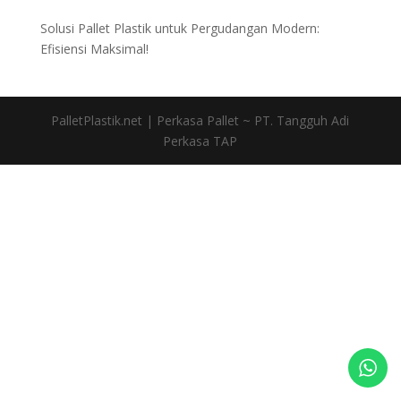
Solusi Pallet Plastik untuk Pergudangan Modern:
Efisiensi Maksimal!
PalletPlastik.net | Perkasa Pallet ~ PT. Tangguh Adi
Perkasa TAP