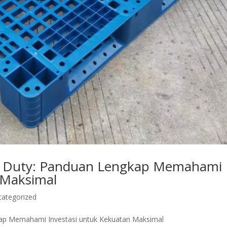
avy Duty: Panduan Lengkap Memahami
 Maksimal
categorized
gkap Memahami Investasi untuk Kekuatan Maksimal