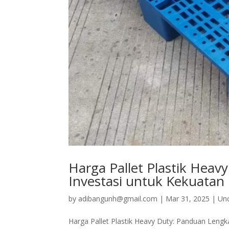
Harga Pallet Plastik He
Investasi untuk Kekuatan
by
adibangunh@gmail.com
|
Mar 31, 2025
|
Un
Harga Pallet Plastik Heavy Duty: Panduan Len