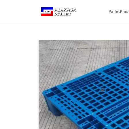
PalletPlas