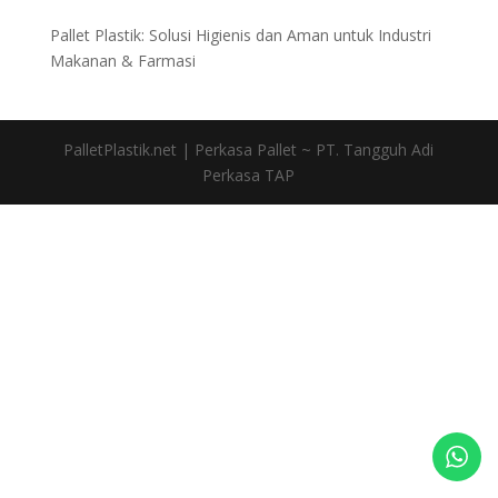
Pallet Plastik: Solusi Higienis dan Aman untuk Industri
Makanan & Farmasi
PalletPlastik.net | Perkasa Pallet ~ PT. Tangguh Adi
Perkasa TAP