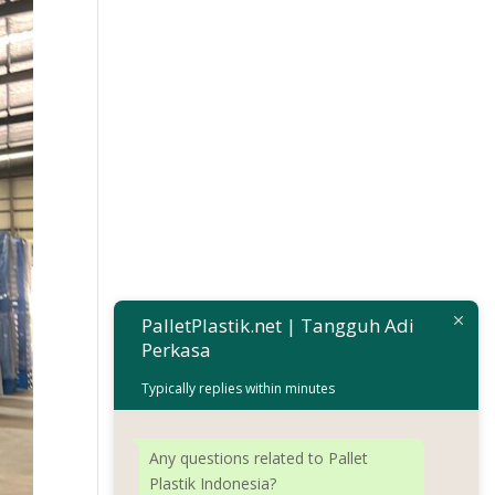
PalletPlastik.net | Tangguh Adi
Perkasa
Typically replies within minutes
Any questions related to Pallet
Plastik Indonesia?