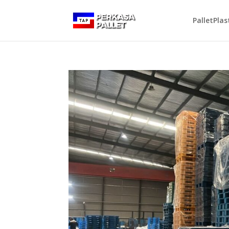
PalletPlas