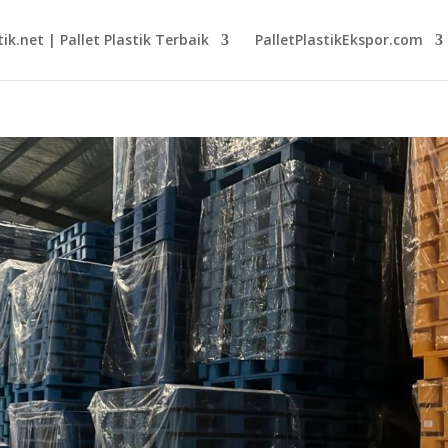
tik.net | Pallet Plastik Terbaik
PalletPlastikEkspor.com