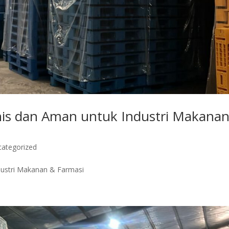
gienis dan Aman untuk Industri Makana
categorized
Industri Makanan & Farmasi