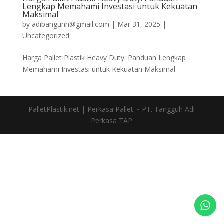
Lengkap Memahami Investasi untuk Kekuatan
Maksimal
by
adibangunh@gmail.com
|
Mar 31, 2025
|
Uncategorized
Harga Pallet Plastik Heavy Duty: Panduan Lengkap
Memahami Investasi untuk Kekuatan Maksimal
PalletPlastik.net | Perkasa Pallet ~ PT. Tangguh Adi
Perkasa TAP