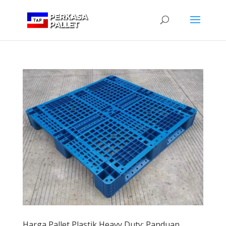
Harga Pallet Plastik Heavy Duty: Panduan