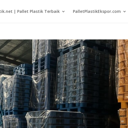
tik.net | Pallet Plastik Terbaik
PalletPlastikEkspor.com