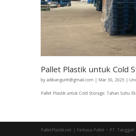
Pallet Plastik untuk Cold
by
adibangunh@gmail.com
|
Mar 30, 2025
|
Un
Pallet Plastik untuk Cold Storage: Tahan Suhu E
PalletPlastik.net | Perkasa Pallet ~ PT. Tanggu