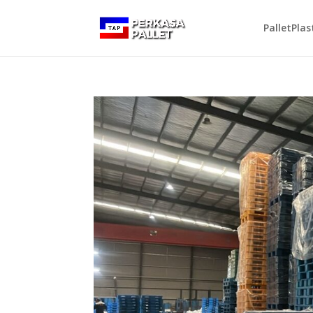
PalletPlas