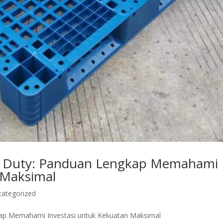
avy Duty: Panduan Lengkap Memahami
 Maksimal
categorized
gkap Memahami Investasi untuk Kekuatan Maksimal