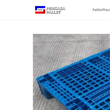
PalletPlas