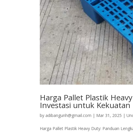
Harga Pallet Plastik He
Investasi untuk Kekuatan
by
adibangunh@gmail.com
|
Mar 31, 2025
|
Un
Harga Pallet Plastik Heavy Duty: Panduan Len