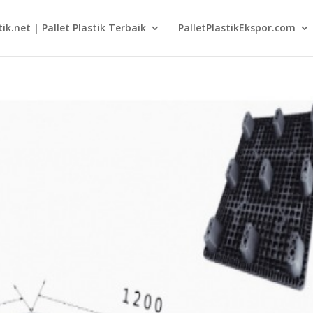
tik.net | Pallet Plastik Terbaik
PalletPlastikEkspor.com