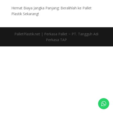
Hemat Biaya Jangka Panjang: Beralihlah ke Pallet
Plastik Sekarang!
PalletPlastik.net | Perkasa Pallet ~ PT. Tangguh Adi
Perkasa TAP