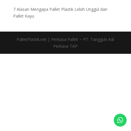
7 Alasan Mengapa Pallet Plastik Lebih Unggul dari
Pallet Kayu
PalletPlastik.net | Perkasa Pallet ~ PT. Tangguh Adi
Perkasa TAP