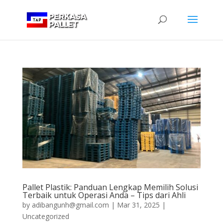
Pallet Plastik: Panduan Lengkap Memilih Solusi
Terbaik untuk Operasi Anda – Tips dari Ahli
by
adibangunh@gmail.com
|
Mar 31, 2025
|
Uncategorized