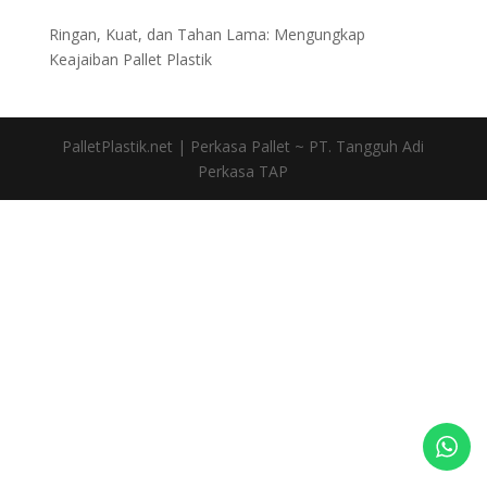
Ringan, Kuat, dan Tahan Lama: Mengungkap
Keajaiban Pallet Plastik
PalletPlastik.net | Perkasa Pallet ~ PT. Tangguh Adi
Perkasa TAP