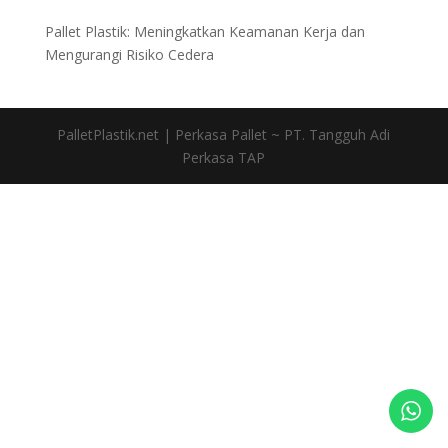
Pallet Plastik: Meningkatkan Keamanan Kerja dan
Mengurangi Risiko Cedera
PalletPlastik.net | Perkasa Pallet ~ PT. Tangguh Adi
Perkasa TAP