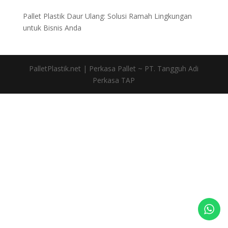
Pallet Plastik Daur Ulang: Solusi Ramah Lingkungan
untuk Bisnis Anda
PalletPlastik.net | Perkasa Pallet ~ PT. Tangguh Adi
Perkasa TAP