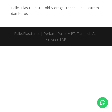
Pallet Plastik untuk Cold Storage: Tahan Suhu Ekstrem
dan Korosi
PalletPlastik.net | Perkasa Pallet ~ PT. Tangguh Adi
Perkasa TAP