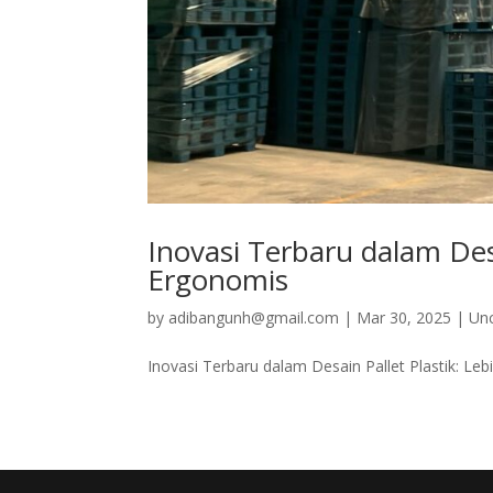
Inovasi Terbaru dalam Desa
Ergonomis
by
adibangunh@gmail.com
|
Mar 30, 2025
|
Un
Inovasi Terbaru dalam Desain Pallet Plastik: Leb