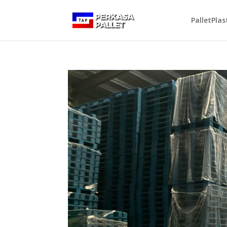
PalletPlas