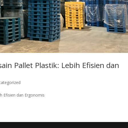
in Pallet Plastik: Lebih Efisien dan
categorized
ih Efisien dan Ergonomis