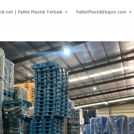
tik.net | Pallet Plastik Terbaik
PalletPlastikEkspor.com