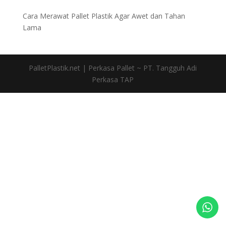
Cara Merawat Pallet Plastik Agar Awet dan Tahan
Lama
PalletPlastik.net | Perkasa Pallet ~ PT. Tangguh Adi
Perkasa TAP